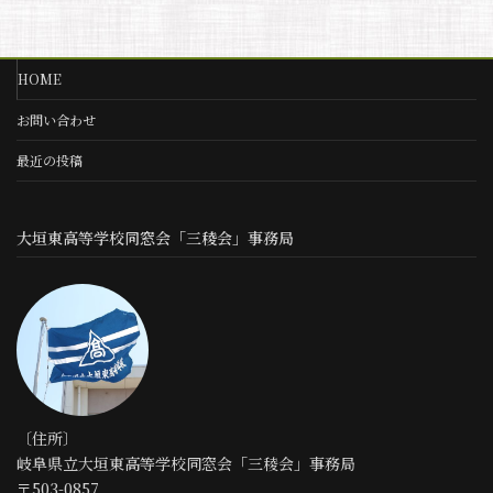
HOME
お問い合わせ
最近の投稿
大垣東高等学校同窓会「三稜会」事務局
〔住所〕
岐阜県立大垣東高等学校同窓会「三稜会」事務局
〒503-0857