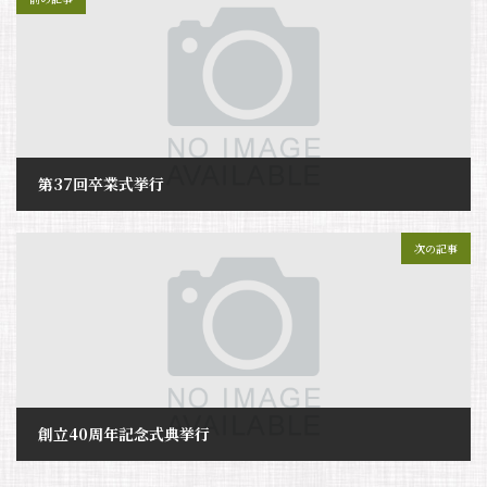
第37回卒業式挙行
2025年7月29日
次の記事
創立40周年記念式典挙行
2025年7月29日