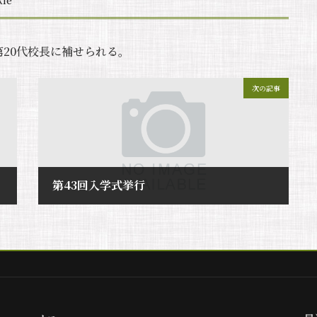
kle
20代校長に補せられる。
次の記事
第43回入学式挙行
2025年7月29日