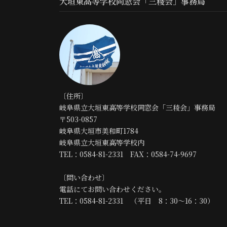
大垣東高等学校同窓会「三稜会」事務局
〔住所〕
岐阜県立大垣東高等学校同窓会「三稜会」事務局
〒503-0857
岐阜県大垣市美和町1784
岐阜県立大垣東高等学校内
TEL：0584-81-2331 FAX：0584-74-9697
〔問い合わせ〕
電話にてお問い合わせください。
TEL：0584-81-2331 （平日 8：30～16：30）