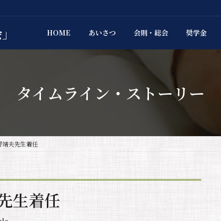
会」
HOME
あいさつ
会則・総会
奨学金
タイムライン・ストーリー
野靖夫先生着任
夫先生着任