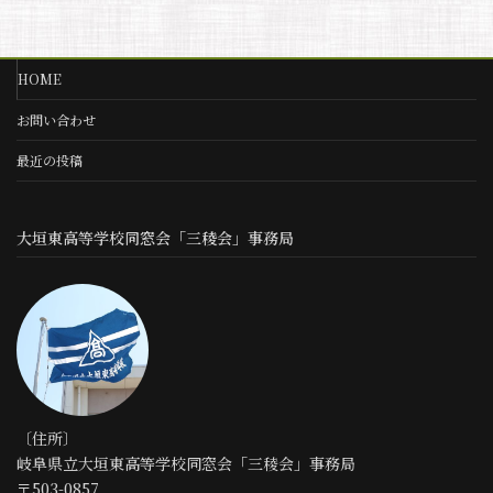
HOME
お問い合わせ
最近の投稿
大垣東高等学校同窓会「三稜会」事務局
〔住所〕
岐阜県立大垣東高等学校同窓会「三稜会」事務局
〒503-0857