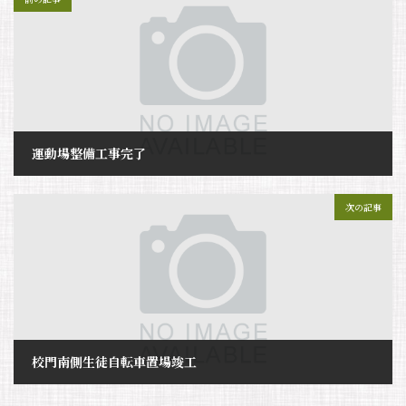
運動場整備工事完了
2025年7月29日
次の記事
校門南側生徒自転車置場竣工
2025年7月29日