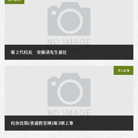
第２代校長 安藤清先生着任
2025年7月29日
次の記事
校舎改築(普通教室棟)第3期工事
2025年7月29日