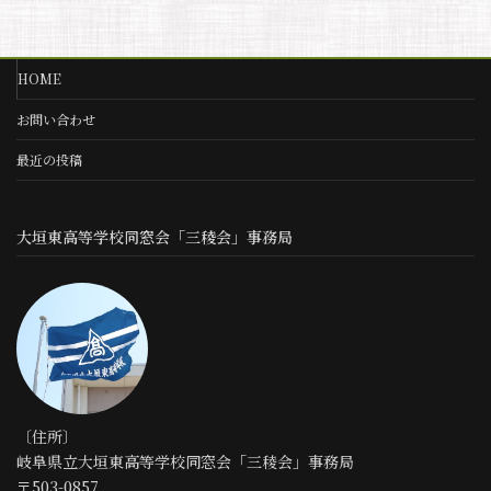
HOME
お問い合わせ
最近の投稿
大垣東高等学校同窓会「三稜会」事務局
〔住所〕
岐阜県立大垣東高等学校同窓会「三稜会」事務局
〒503-0857