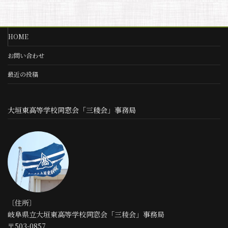
HOME
お問い合わせ
最近の投稿
大垣東高等学校同窓会「三稜会」事務局
〔住所〕
岐阜県立大垣東高等学校同窓会「三稜会」事務局
〒503-0857