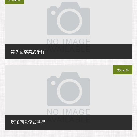
第７回卒業式挙行
2025年7月29日
次の記事
第10回入学式挙行
2025年7月29日